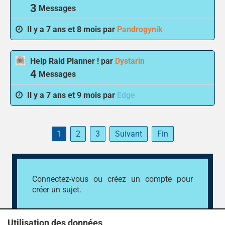
3
Messages
Il y a 7 ans et 8 mois par
Pandrogynik
Help Raid Planner !
par
Dystarin
4
Messages
Il y a 7 ans et 9 mois par
Edge
1
2
3
Suivant
Fin
Connectez-vous
ou
créez un compte
pour
créer un sujet.
Utilisation des données