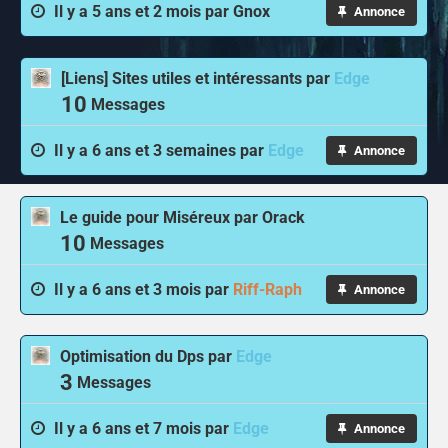
Il y a 5 ans et 2 mois par
Gnox
Annonce
[Liens] Sites utiles et intéressants
par
Edge
10
Messages
Il y a 6 ans et 3 semaines par
Edge
Annonce
Le guide pour Miséreux
par
Orack
10
Messages
Il y a 6 ans et 3 mois par
Riff-Raph
Annonce
Optimisation du Dps
par
Edge
3
Messages
Il y a 6 ans et 7 mois par
Edge
Annonce