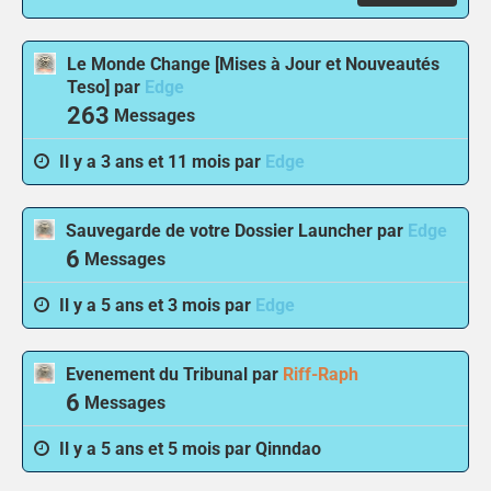
Le Monde Change [Mises à Jour et Nouveautés
Teso]
par
Edge
263
Messages
Il y a 3 ans et 11 mois par
Edge
Sauvegarde de votre Dossier Launcher
par
Edge
6
Messages
Il y a 5 ans et 3 mois par
Edge
Evenement du Tribunal
par
Riff-Raph
6
Messages
Il y a 5 ans et 5 mois par
Qinndao