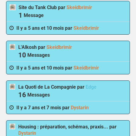
Site du Tank Club
par
Skeidbrimir
1
Message
Il y a 5 ans et 10 mois par
Skeidbrimir
L'Alkosh
par
Skeidbrimir
10
Messages
Il y a 5 ans et 10 mois par
Skeidbrimir
La Quoti de La Compagnie
par
Edge
16
Messages
Il y a 7 ans et 7 mois par
Dystarin
Housing : préparation, schémas, praxis...
par
Dystarin