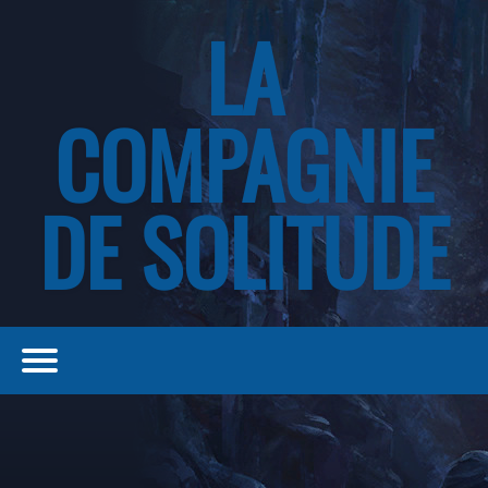
LA
COMPAGNIE
DE SOLITUDE