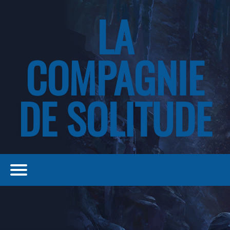
LA
COMPAGNIE
DE SOLITUDE