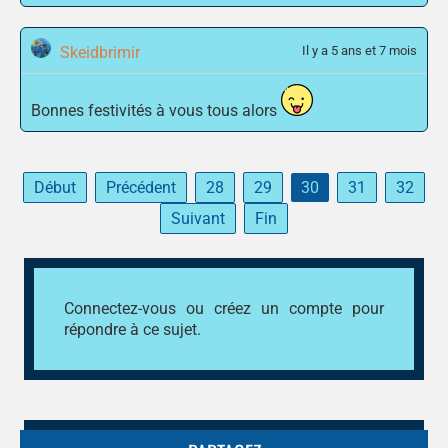
Skeidbrimir
Il y a 5 ans et 7 mois
Bonnes festivités à vous tous alors
Début
Précédent
28
29
30
31
32
Suivant
Fin
Connectez-vous
ou
créez un compte
pour
répondre à ce sujet.