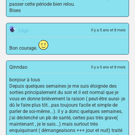
passer cette période bien relou.
Bises
Edge
Il y a 5 ans et 8 mois
Bon courage.
Qinndao
Il y a 5 ans et 8 mois
bonjour à tous
Depuis quelques semaines je me suis éloignée des
sorties principalement du soir et il est normal que je
vous en donne brièvement la raison ( peut-être aurai- je
dû le faire plus tôt...pas toujours facile et simple de
parler de soi-même...). il y a donc quelques semaines,
j'ai déclenché un pb de santé, certes pas très grave(
maintenant , je le sais...) mais surtout très
enquiquinant ( démangeaisons +++ jour et nuit) traité