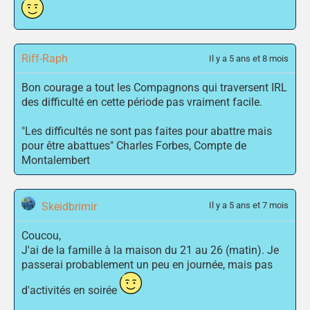
Riff-Raph
Il y a 5 ans et 8 mois
Bon courage a tout les Compagnons qui traversent IRL
des difficulté en cette période pas vraiment facile.
"Les difficultés ne sont pas faites pour abattre mais
pour être abattues" Charles Forbes, Compte de
Montalembert
Skeidbrimir
Il y a 5 ans et 7 mois
Coucou,
J'ai de la famille à la maison du 21 au 26 (matin). Je
passerai probablement un peu en journée, mais pas
d'activités en soirée