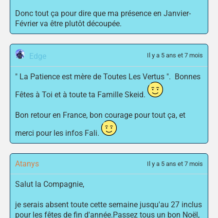
Donc tout ça pour dire que ma présence en Janvier-
Février va être plutôt découpée.
Edge
Il y a 5 ans et 7 mois
" La Patience est mère de Toutes Les Vertus ". Bonnes
Fêtes à Toi et à toute ta Famille Skeid.
Bon retour en France, bon courage pour tout ça, et
merci pour les infos Fali.
Atanys
Il y a 5 ans et 7 mois
Salut la Compagnie,
je serais absent toute cette semaine jusqu'au 27 inclus
pour les fêtes de fin d'année.Passez tous un bon Noël,