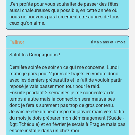
J'en profite pour vous souhaiter de passer des fêtes
aussi chaleureuses que possible, en cette année où
nous ne pouvons pas forcément être auprès de tous
ceux qu'on aime.
Falinor
Il y a 5 ans et 7 mois
Salut les Compagnons !
Dernière soirée ce soir en ce qui me concerne. Lundi
matin je pars pour 2 jours de trajets en voiture donc
avec les derniers préparatifs et le fait de vouloir partir
reposé je vais passer mon tour pour le raid.
Ensuite pendant 2 semaines je me connecterai de
temps à autre mais la connection sera mauvaises
donc je ferais surement pas trop de gros contenu.
Je vais re-être un peut dispo mi-janvier mais vers la fin
du mois je dois préparer mon déménagement (Suède -
&gt; Tchéquie) et en février je serais à Prague mais pas
encore installé dans un chez moi.