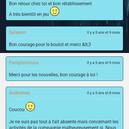
Bon retour chez toi et bon rétablissement
A très bientôt en jeu
Sylwenn
Il y a 5 ans et 9 mois
Bon courage pour le boulot et merci &lt;3
Pamplamouss
Il y a 5 ans et 9 mois
Merci pour les nouvelles, bon courage à toi !
Andromea
Il y a 5 ans et 8 mois
Coucou
Je ne suis pas tout à fait absente mais concernant les
activités de la compagnie malheureusement si. Nous