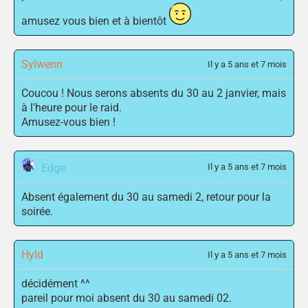
amusez vous bien et à bientôt
Sylwenn
Il y a 5 ans et 7 mois
Coucou ! Nous serons absents du 30 au 2 janvier, mais
à l'heure pour le raid.
Amusez-vous bien !
Edge
Il y a 5 ans et 7 mois
Absent également du 30 au samedi 2, retour pour la
soirée.
Hyld
Il y a 5 ans et 7 mois
décidément ^^
pareil pour moi absent du 30 au samedi 02.