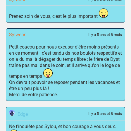
Prenez soin de vous, c'est le plus important
Sylwenn
Il y a 5 ans et 8 mois
Petit coucou pour nous excuser d'être moins présents
en ce moment : c'est tendu ds nos boulots respectifs et
on a du mal à dégager du temps libre ; le frère de Dyst
traîne pas mal dans le coin, et il arrive qu'on le loge de
temps en temps
On devrait pouvoir se reposer pendant les vacances et
être un peu plus là !
Merci de votre patience.
Edge
Il y a 5 ans et 8 mois
Ne t'inquiète pas Sylou, et bon courage à vous deux.