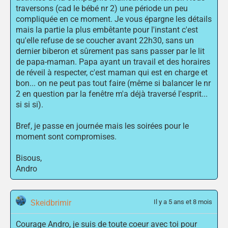
traversons (cad le bébé nr 2) une période un peu
compliquée en ce moment. Je vous épargne les détails
mais la partie la plus embêtante pour l'instant c'est
qu'elle refuse de se coucher avant 22h30, sans un
dernier biberon et sûrement pas sans passer par le lit
de papa-maman. Papa ayant un travail et des horaires
de réveil à respecter, c'est maman qui est en charge et
bon... on ne peut pas tout faire (même si balancer le nr
2 en question par la fenêtre m'a déjà traversé l'esprit...
si si si).
Bref, je passe en journée mais les soirées pour le
moment sont compromises.
Bisous,
Andro
Skeidbrimir
Il y a 5 ans et 8 mois
Courage Andro, je suis de toute coeur avec toi pour