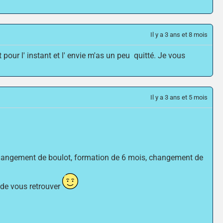
Il y a 3 ans et 8 mois
our l' instant et l' envie m'as un peu quitté. Je vous
Il y a 3 ans et 5 mois
 (changement de boulot, formation de 6 mois, changement de
e de vous retrouver