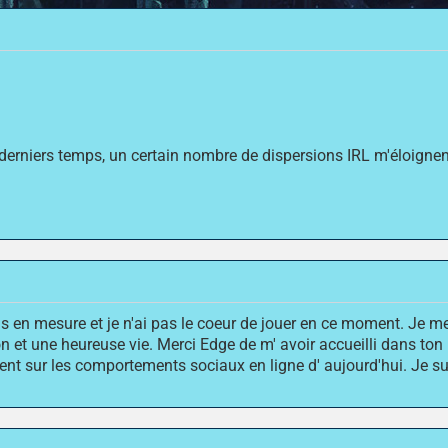
ces derniers temps, un certain nombre de dispersions IRL m'éloigne
as en mesure et je n'ai pas le coeur de jouer en ce moment. Je m
 et une heureuse vie. Merci Edge de m' avoir accueilli dans ton pr
ment sur les comportements sociaux en ligne d' aujourd'hui. Je 