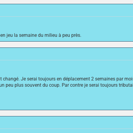
en jeu la semaine du milieu à peu près.
nt changé. Je serai toujours en déplacement 2 semaines par mois
n peu plus souvent du coup. Par contre je serai toujours tributai