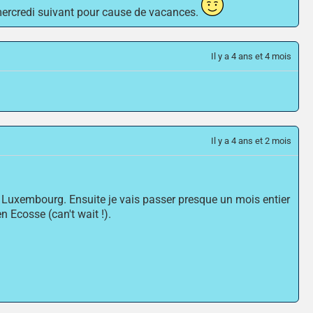
 mercredi suivant pour cause de vacances.
Il y a 4 ans et 4 mois
Il y a 4 ans et 2 mois
et Luxembourg. Ensuite je vais passer presque un mois entier
 Ecosse (can't wait !).