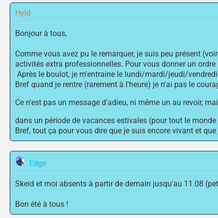
Hyld
Bonjour à tous,
Comme vous avez pu le remarquer, je suis peu présent (voi
activités extra professionnelles. Pour vous donner un ordre 
Après le boulot, je m'entraine le lundi/mardi/jeudi/vendredi 
Bref quand je rentre (rarement à l'heure) je n'ai pas le co
Ce n'est pas un message d'adieu, ni même un au revoir, mais
dans un période de vacances estivales (pour tout le monde 
Bref, tout ça pour vous dire que je suis encore vivant et que
Edge
Skeid et moi absents à partir de demain jusqu'au 11.08 (peti
Bon été à tous !