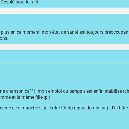
Désolé pour le raid.
 plus en ce moment. mon état de santé est toujours préoccupant p
ons.
bonne chanson ça^^). mon emploi du temps s'est enfin stabilisé
mme et la même fille :p ).
 même ce dimanche si je rentre tôt du repas dominical). J'ai hât