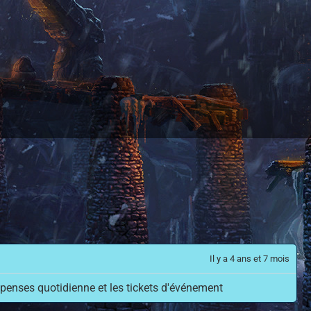
Il y a 4 ans et 7 mois
penses quotidienne et les tickets d'événement