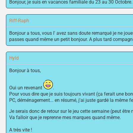
Bonjour, je suis en vacances familiale du 23 au 30 Octobre. 
Riff-Raph
Bonjour a tous, vous l' avez sans doute remarqué je ne joue
passes quand même un petit bonjour. A plus tard compagn
Hyld
Bonjour à tous,
Oui un revenant
.
Pour vous dire que je suis toujours vivant (ça ferait une 
PC, déménagement... en résumé, j'ai juste gardé la même fe
Je serais donc de retour sur le jeu cette semaine (peut être
Va falloir que je reprenne mes marques quand même.
A très vite !