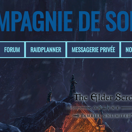
MPAGNIE DE SO
FORUM
RAIDPLANNER
MESSAGERIE PRIVÉE
NO