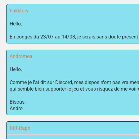
Fakktory
Hello,
En congés du 23/07 au 14/08, je serais sans doute présent 
Andromea
Hello,
Comme je l'ai dit sur Discord, mes dispos n'ont pas vraime
qui semble bien supporter le jeu et vous risquez de me voir u
Bisous,
Andro
Riff-Raph