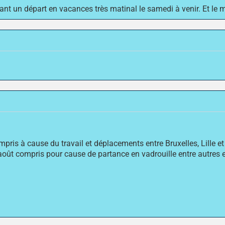
vant un départ en vacances très matinal le samedi à venir. Et le
ompris à cause du travail et déplacements entre Bruxelles, Lille 
oût compris pour cause de partance en vadrouille entre autres en