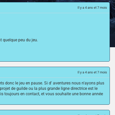
Il y a 4 ans et 7 mois
nt quelque peu du jeu.
Il y a 4 ans et 7 mois
ets donc le jeu en pause. Si d' aventures nous n'ayons plus
ojet de guilde ou la plus grande ligne directrice est le
suis toujours en contact, et vous souhaite une bonne année