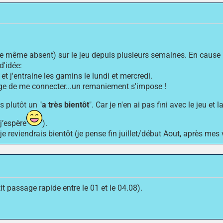
re même absent) sur le jeu depuis plusieurs semaines. En cause
d'idée:
et j'entraine les gamins le lundi et mercredi.
urage de me connecter...un remaniement s'impose !
 plutôt un "
a très bientôt
". Car je n'en ai pas fini avec le jeu e
j’espère
).
 je reviendrais bientôt (je pense fin juillet/début Aout, après mes
t passage rapide entre le 01 et le 04.08).