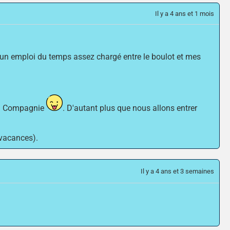
Il y a 4 ans et 1 mois
 un emploi du temps assez chargé entre le boulot et mes
t la Compagnie
. D'autant plus que nous allons entrer
 vacances).
Il y a 4 ans et 3 semaines