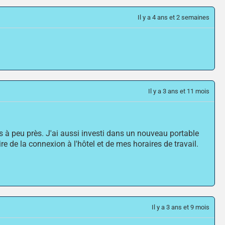
Il y a 4 ans et 2 semaines
Il y a 3 ans et 11 mois
 à peu près. J'ai aussi investi dans un nouveau portable
re de la connexion à l'hôtel et de mes horaires de travail.
Il y a 3 ans et 9 mois