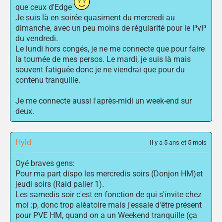
que ceux d'Edge
Je suis là en soirée quasiment du mercredi au
dimanche, avec un peu moins de régularité pour le PvP
du vendredi.
Le lundi hors congés, je ne me connecte que pour faire
la tournée de mes persos. Le mardi, je suis là mais
souvent fatiguée donc je ne viendrai que pour du
contenu tranquille.
Je me connecte aussi l'après-midi un week-end sur
deux.
Hyld
Il y a 5 ans et 5 mois
Oyé braves gens:
Pour ma part dispo les mercredis soirs (Donjon HM)et
jeudi soirs (Raid palier 1).
Les samedis soir c'est en fonction de qui s'invite chez
moi :p, donc trop aléatoire mais j'essaie d'être présent
pour PVE HM, quand on a un Weekend tranquille (ça