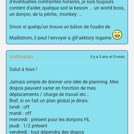
d'éventuelles contraintes horaires, je suis toujours
content d'aider, quelque soit le besoin ... un world boss,
un donjon, de la pêche, :monkey: ...
Sinon si quelqu'un trouve un bâton de foudre de
Maëlstrom, il peut l'envoyer à @Fakktory ingame
mattmetalx
Il y a 5 ans et 5 mois
Salut à tous !
Jamais simple de donner une idée de planning. Mes
dispos peuvent varier en fonction de mes
déplacements / charge de travail etc...
Bref, si on fait un plan global je dirais :
lundi : off
mardi : off
mercredi : présent pour les donjons HL
jeudi : 1/2 présent
vendredi : tout dépendra des dispos