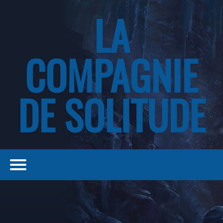
LA
COMPAGNIE
DE SOLITUDE