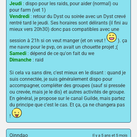
Jeudi
: dispo pour les raids, pour aider (normal) ou
pour farm (vet 1)
Vendredi
: retour du Dyst ou soirée avec un Dyst crevé
rentré tard le jeudi. Ses horaires sont délirants (il fini au
mieux vers 20h30) donc pas compatibles avec une
session à 21h si on veut manger (et on veut !
). ça
me navre pour le pvp, on avait un chouette projet ;(
Samedi
: dépend de ce qu'on fait du we
Dimanche
: raid
Si cela va sans dire, c'est mieux en le disant : quand je
suis connectée, je suis généralement dispo pour
accompagner, compléter des groupes (sauf si pressée
ou crevée, mais je le dis) et autres activités de groupe.
En général, je propose sur le canal Guilde, mais partez
du principe que c'est le cas. Et ça, ça ne changera pas
!
Qinndao
Il y a 5 ans et 5 mois