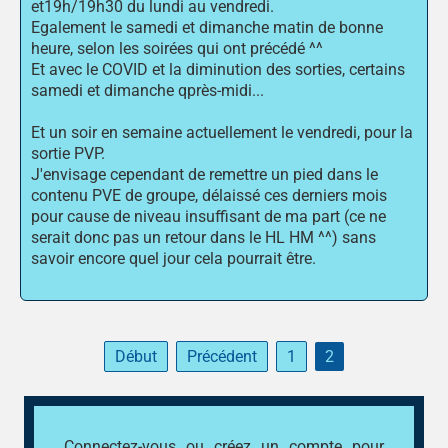
et19h/19h30 du lundi au vendredi.
Egalement le samedi et dimanche matin de bonne
heure, selon les soirées qui ont précédé ^^
Et avec le COVID et la diminution des sorties, certains
samedi et dimanche qprès-midi...
Et un soir en semaine actuellement le vendredi, pour la
sortie PVP.
J'envisage cependant de remettre un pied dans le
contenu PVE de groupe, délaissé ces derniers mois
pour cause de niveau insuffisant de ma part (ce ne
serait donc pas un retour dans le HL HM ^^) sans
savoir encore quel jour cela pourrait être.
Début
Précédent
1
2
Connectez-vous
ou
créez un compte
pour