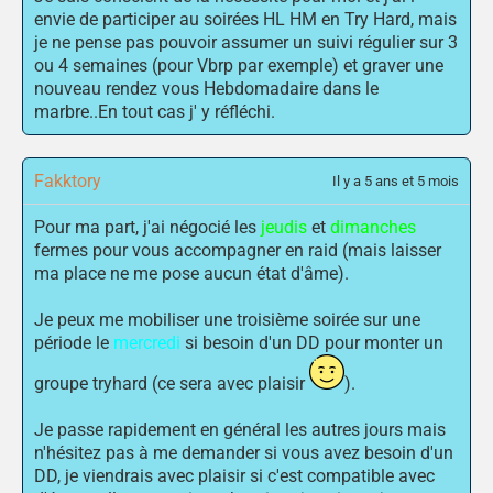
envie de participer au soirées HL HM en Try Hard, mais
je ne pense pas pouvoir assumer un suivi régulier sur 3
ou 4 semaines (pour Vbrp par exemple) et graver une
nouveau rendez vous Hebdomadaire dans le
marbre..En tout cas j' y réfléchi.
Fakktory
Il y a 5 ans et 5 mois
Pour ma part, j'ai négocié les
jeudis
et
dimanches
fermes pour vous accompagner en raid (mais laisser
ma place ne me pose aucun état d'âme).
Je peux me mobiliser une troisième soirée sur une
période le
mercredi
si besoin d'un DD pour monter un
groupe tryhard (ce sera avec plaisir
).
Je passe rapidement en général les autres jours mais
n'hésitez pas à me demander si vous avez besoin d'un
DD, je viendrais avec plaisir si c'est compatible avec