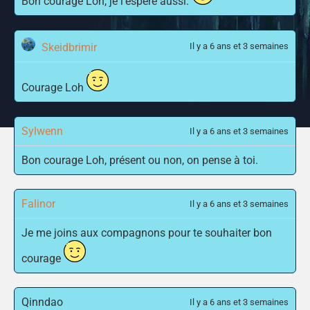
Bon courage Loh, je l'espère aussi.
Skeidbrimir
Il y a 6 ans et 3 semaines
Courage Loh
Sylwenn
Il y a 6 ans et 3 semaines
Bon courage Loh, présent ou non, on pense à toi.
Falinor
Il y a 6 ans et 3 semaines
Je me joins aux compagnons pour te souhaiter bon
courage
Qinndao
Il y a 6 ans et 3 semaines