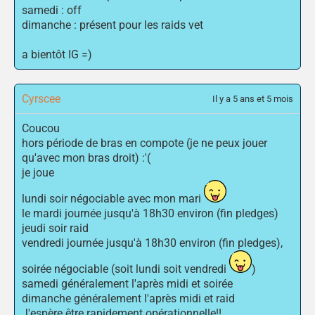
samedi : off
dimanche : présent pour les raids vet
a bientôt IG =)
Cyrscee
Il y a 5 ans et 5 mois
Coucou
hors période de bras en compote (je ne peux jouer
qu'avec mon bras droit) :'(
je joue
lundi soir négociable avec mon mari
le mardi journée jusqu'à 18h30 environ (fin pledges)
jeudi soir raid
vendredi journée jusqu'à 18h30 environ (fin pledges),
soirée négociable (soit lundi soit vendredi
)
samedi généralement l'après midi et soirée
dimanche généralement l'après midi et raid
J'espère être rapidement opérationnelle!!