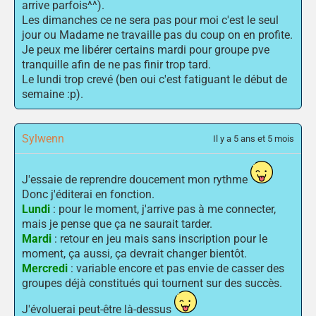
arrive parfois^^).
Les dimanches ce ne sera pas pour moi c'est le seul
jour ou Madame ne travaille pas du coup on en profite.
Je peux me libérer certains mardi pour groupe pve
tranquille afin de ne pas finir trop tard.
Le lundi trop crevé (ben oui c'est fatiguant le début de
semaine :p).
Sylwenn
Il y a 5 ans et 5 mois
J'essaie de reprendre doucement mon rythme
Donc j'éditerai en fonction.
Lundi
: pour le moment, j'arrive pas à me connecter,
mais je pense que ça ne saurait tarder.
Mardi
: retour en jeu mais sans inscription pour le
moment, ça aussi, ça devrait changer bientôt.
Mercredi
: variable encore et pas envie de casser des
groupes déjà constitués qui tournent sur des succès.
J'évoluerai peut-être là-dessus