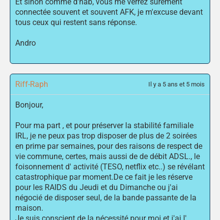
Et sinon comme d'hab, vous me verrez sûrement
connectée souvent et souvent AFK, je m'excuse devant
tous ceux qui restent sans réponse.
Andro
Riff-Raph
Il y a 5 ans et 5 mois
Bonjour,
Pour ma part , et pour préserver la stabilité familiale
IRL, je ne peux pas trop disposer de plus de 2 soirées
en prime par semaines, pour des raisons de respect de
vie commune, certes, mais aussi de de débit ADSL., le
foisonnement d' activité (TESO, netflix etc..) se révélant
catastrophique par moment.De ce fait je les réserve
pour les RAIDS du Jeudi et du Dimanche ou j'ai
négocié de disposer seul, de la bande passante de la
maison.
Je suis conscient de la nécessité pour moi et j'ai l'