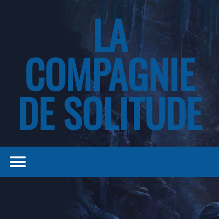
LA
COMPAGNIE
DE SOLITUDE