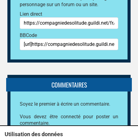
personnage sur un forum ou un site.
Lien direct
BBCode
COMMENTAIRES
Soyez le premier à écrire un commentaire.
Vous devez être connecté pour poster un
commentaire.
Utilisation des données