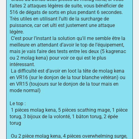
faites 2 attaques légères de suite, vous bénéficier de
516 de dégats de sorts en plus pendant 6 secondes.
Très utiles en utilisant l’ulti de la surcharge de
puissance, car cet ulti est justement une attaque
légère.
C’est pour l’instant la solution qu’il me semble être la
meilleure en attendant d’avoir le top de l’équipement,
mais je vais faire des tests entre les deux (5 kagrenac
ou 2 molag kena) pour voir ce qui est le plus
intéressant.
La difficulté est d’avoir en loot la tête de molag kena
en VR16 (sur le donjon de la tour blanche vétéran) ou
en VR15 (toujours sur le donjon de la tour mais en
mode normal)
Le top :
1 pièces molag kena, 5 pièces scathing mage, 1 pièce
torug, 3 bijoux de la volonté, 1 bâton torug, 2 épée
torug
Ou 2 pièce molag kena, 4 pièces overwhelming surge,