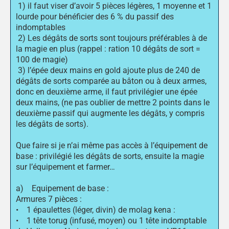
1) il faut viser d’avoir 5 pièces légères, 1 moyenne et 1
lourde pour bénéficier des 6 % du passif des
indomptables
2) Les dégâts de sorts sont toujours préférables à de
la magie en plus (rappel : ration 10 dégâts de sort =
100 de magie)
3) l’épée deux mains en gold ajoute plus de 240 de
dégâts de sorts comparée au bâton ou à deux armes,
donc en deuxième arme, il faut privilégier une épée
deux mains, (ne pas oublier de mettre 2 points dans le
deuxième passif qui augmente les dégâts, y compris
les dégâts de sorts).
Que faire si je n’ai même pas accès à l’équipement de
base : privilégié les dégâts de sorts, ensuite la magie
sur l’équipement et farmer…
a) Equipement de base :
Armures 7 pièces :
• 1 épaulettes (léger, divin) de molag kena :
• 1 tête torug (infusé, moyen) ou 1 tête indomptable