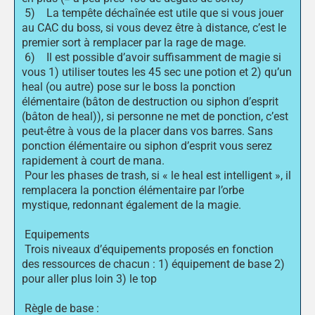
5) La tempête déchaînée est utile que si vous jouer
au CAC du boss, si vous devez être à distance, c’est le
premier sort à remplacer par la rage de mage.
6) Il est possible d’avoir suffisamment de magie si
vous 1) utiliser toutes les 45 sec une potion et 2) qu’un
heal (ou autre) pose sur le boss la ponction
élémentaire (bâton de destruction ou siphon d’esprit
(bâton de heal)), si personne ne met de ponction, c’est
peut-être à vous de la placer dans vos barres. Sans
ponction élémentaire ou siphon d’esprit vous serez
rapidement à court de mana.
Pour les phases de trash, si « le heal est intelligent », il
remplacera la ponction élémentaire par l’orbe
mystique, redonnant également de la magie.
Equipements
Trois niveaux d’équipements proposés en fonction
des ressources de chacun : 1) équipement de base 2)
pour aller plus loin 3) le top
Règle de base :