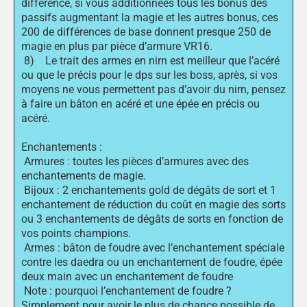
différence, si vous additionnées tous les bonus des
passifs augmentant la magie et les autres bonus, ces
200 de différences de base donnent presque 250 de
magie en plus par pièce d’armure VR16.
8) Le trait des armes en nirn est meilleur que l’acéré
ou que le précis pour le dps sur les boss, après, si vos
moyens ne vous permettent pas d’avoir du nirn, pensez
à faire un bâton en acéré et une épée en précis ou
acéré.
Enchantements :
Armures : toutes les pièces d’armures avec des
enchantements de magie.
Bijoux : 2 enchantements gold de dégâts de sort et 1
enchantement de réduction du coût en magie des sorts
ou 3 enchantements de dégâts de sorts en fonction de
vos points champions.
Armes : bâton de foudre avec l’enchantement spéciale
contre les daedra ou un enchantement de foudre, épée
deux main avec un enchantement de foudre
Note : pourquoi l’enchantement de foudre ?
Simplement pour avoir le plus de chance possible de