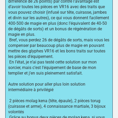
différence de 26 points) par contre l’avantage est
d’avoir toutes les pièces en VR16 avec des traits que
vous pouvez choisir (infusé sur tête, cuirasse, jambes
et divin sur les autres), ce qui vous donnent facilement
400-500 de magie en plus (donc l’équivalent de 40-50
de dégâts de sorts) et un bonus de régénération de
magie en plus.
Bref, vous perdez 26 de dégâts de sorts, mais vous les
compenser par beaucoup plus de magie en pouvant
mettre des glyphes VR16 et les bons traits sur toutes
les pièces d’équipement.
En l’état, je n’ai pas testé cette solution sur mon
sorcier, mais c’est l’équipement de base de mon
templier et j’en suis pleinement satisfait.
Autre solution pour aller plus loin solution
intermédiaire à privilégié
2 pièces molag kena (tête, épaule), 2 pièces torug
(cuirasse et arme), 4 connaissance martiale, 3 bijoux
volontés
Grâce au bonus deux pièces de molag kena, si vous