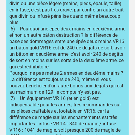
divin ou une pièce légère (mains, pieds, épaule, taille)
en infusé, c’est pas très grave, par contre un autre trait
que divin ou infusé pénalise quand même beaucoup
plus.
6) Pourquoi une épée deux mains en deuxième arme
et non un autre bâton destruction ? la différence de
base des dommages entre une épée deux mains VR16
un bâton gold VR16 est de 240 de dégâts de sort, avoir
un bâton en deuxième arme, c’est avoir 240 de dégâts
de sort en moins sur les sorts de la deuxième arme, ce
qui est rédhibitoire.
Pourquoi ne pas mettre 2 armes en deuxième mains ?
La différence est toujours de 240, même si vous
pouvez bénéficier d’un autre bonus aux dégâts qui est
au maximum de 129, le compte n’y est pas.
7) Un équipement VR 16 (et en gold) est
indispensable pour les armes, très recommandés sur
les pièces craftables et lootable en VR16, car la
différence de magie sur les enchantements est très
importantes : infusé VR 14 : 840 de magie / infusé
VR16 : 1041 de magie, soit presque 200 de magie de