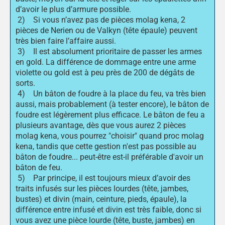
d’avoir le plus d’armure possible.
2) Si vous n’avez pas de pièces molag kena, 2
pièces de Nerien ou de Valkyn (tête épaule) peuvent
très bien faire l’affaire aussi.
3) Il est absolument prioritaire de passer les armes
en gold. La différence de dommage entre une arme
violette ou gold est à peu près de 200 de dégâts de
sorts.
4) Un bâton de foudre à la place du feu, va très bien
aussi, mais probablement (à tester encore), le bâton de
foudre est légèrement plus efficace. Le bâton de feu a
plusieurs avantage, dès que vous aurez 2 pièces
molag kena, vous pourrez "choisir" quand proc molag
kena, tandis que cette gestion n'est pas possible au
bâton de foudre... peut-être est-il préférable d'avoir un
bâton de feu.
5) Par principe, il est toujours mieux d’avoir des
traits infusés sur les pièces lourdes (tête, jambes,
bustes) et divin (main, ceinture, pieds, épaule), la
différence entre infusé et divin est très faible, donc si
vous avez une pièce lourde (tête, buste, jambes) en