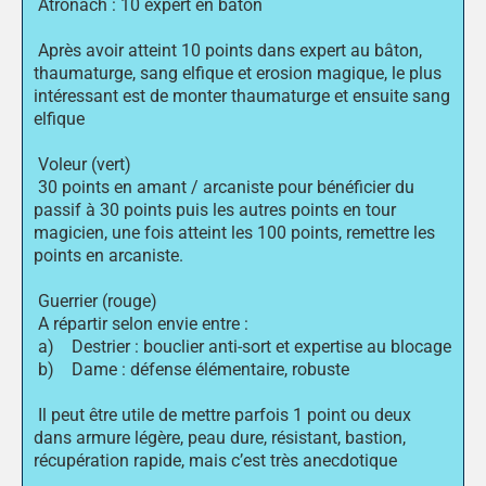
Atronach : 10 expert en bâton
Après avoir atteint 10 points dans expert au bâton,
thaumaturge, sang elfique et erosion magique, le plus
intéressant est de monter thaumaturge et ensuite sang
elfique
Voleur (vert)
30 points en amant / arcaniste pour bénéficier du
passif à 30 points puis les autres points en tour
magicien, une fois atteint les 100 points, remettre les
points en arcaniste.
Guerrier (rouge)
A répartir selon envie entre :
a) Destrier : bouclier anti-sort et expertise au blocage
b) Dame : défense élémentaire, robuste
Il peut être utile de mettre parfois 1 point ou deux
dans armure légère, peau dure, résistant, bastion,
récupération rapide, mais c’est très anecdotique