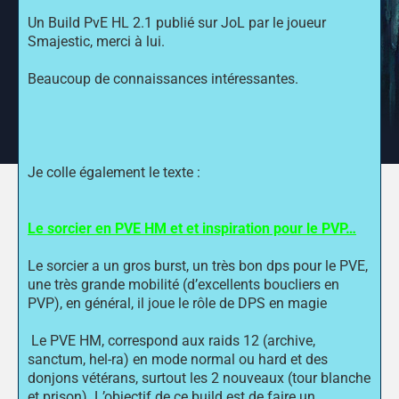
Un
Build PvE HL 2.1
publié sur JoL par le joueur
Smajestic, merci à lui.
Beaucoup de connaissances intéressantes.
Je colle également le texte :
Le sorcier en PVE HM et et inspiration pour le PVP…
Le sorcier a un gros burst, un très bon dps pour le PVE,
une très grande mobilité (d’excellents boucliers en
PVP), en général, il joue le rôle de DPS en magie
Le PVE HM, correspond aux raids 12 (archive,
sanctum, hel-ra) en mode normal ou hard et des
donjons vétérans, surtout les 2 nouveaux (tour blanche
et prison). L’objectif de ce build est de faire un