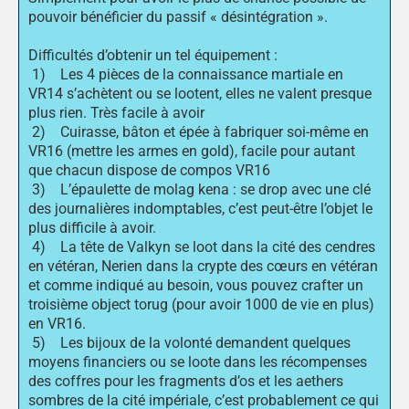
pouvoir bénéficier du passif « désintégration ».
Difficultés d’obtenir un tel équipement :
1) Les 4 pièces de la connaissance martiale en
VR14 s’achètent ou se lootent, elles ne valent presque
plus rien. Très facile à avoir
2) Cuirasse, bâton et épée à fabriquer soi-même en
VR16 (mettre les armes en gold), facile pour autant
que chacun dispose de compos VR16
3) L’épaulette de molag kena : se drop avec une clé
des journalières indomptables, c’est peut-être l’objet le
plus difficile à avoir.
4) La tête de Valkyn se loot dans la cité des cendres
en vétéran, Nerien dans la crypte des cœurs en vétéran
et comme indiqué au besoin, vous pouvez crafter un
troisième object torug (pour avoir 1000 de vie en plus)
en VR16.
5) Les bijoux de la volonté demandent quelques
moyens financiers ou se loote dans les récompenses
des coffres pour les fragments d’os et les aethers
sombres de la cité impériale, c’est probablement ce qui