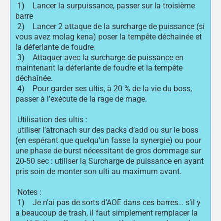
1) Lancer la surpuissance, passer sur la troisième
barre
2) Lancer 2 attaque de la surcharge de puissance (si
vous avez molag kena) poser la tempête déchainée et
la déferlante de foudre
3) Attaquer avec la surcharge de puissance en
maintenant la déferlante de foudre et la tempête
déchaînée.
4) Pour garder ses ultis, à 20 % de la vie du boss,
passer à l’exécute de la rage de mage.
Utilisation des ultis :
utiliser l’atronach sur des packs d’add ou sur le boss
(en espérant que quelqu’un fasse la synergie) ou pour
une phase de burst nécessitant de gros dommage sur
20-50 sec : utiliser la Surcharge de puissance en ayant
pris soin de monter son ulti au maximum avant.
Notes :
1) Je n’ai pas de sorts d’AOE dans ces barres… s’il y
a beaucoup de trash, il faut simplement remplacer la