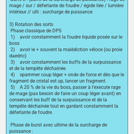
mage / sur / déferlante de foudre / égide liée / lumière
intérieur // ulti : surcharge de puissance
3) Rotation des sorts
Phase classique de DPS
1) avoir constamment la foudre liquide posée sur le
boss
2) avoir le + souvent la malédiction véloce (ou proie
daedric)
3) avoir constamment les buffs de la surpuissance
et de la tempête déchainée.
4) spammer coup léger + onde de force et dès que le
fragment de cristal est up, lancer un fragment.
5) A 20 % de la vie du boss, passer à l’execute rage
de mage (pas besoin de faire un coup léger avant) en
conservant les buff de la surpuissance et de la
tempête déchainée tout en gardant constamment la
déferlante de foudre.
Phase de burst avec ultime de la surcharge de
puissance :