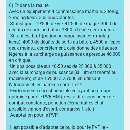
6) Et dans la réalité…
Avec un équipement 4 connaissance martiale, 2 torug,
2 molag kena, 3 bijoux volontés
Statistique : 19’500 de vie, 41'500 de magie, 3000 de
dégâts de sorts au bâton, 3300 à l’épée deux mains.
Si tout est buff (potion ou surpuissance + molag
kena), 4000 de dégâts de sorts au bâton, 4500 à l’épée
deux mains… concrètement, cela donne des attaques
légères à la surcharge de puissance de presque 40'000
en critique.
Un dps possible sur 40-50 sec de 25'000 à 35'000
avec la surcharge de puissance (si l’ulti est monté au
maximum) et de 15'000 à 25'000 en utilisant
l’atronach et les barre de sorts 1 et 2.
Evidemment ceci est possible en ayant un groupe
optimisé pour le PVE HM (c'est-à-dire sous prière de
combat constante, ponction élémentaires et si
possible siphon d'esprit, cor agressif, etc.)
Adaptation pour le PVP
Il est possible d’adapter ce build pour le PVP, le «