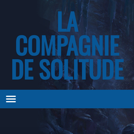
LA
COMPAGNIE
DE SOLITUDE