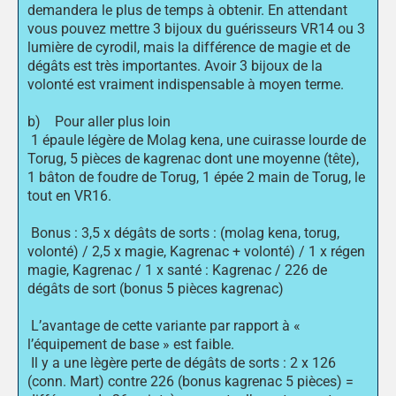
demandera le plus de temps à obtenir. En attendant
vous pouvez mettre 3 bijoux du guérisseurs VR14 ou 3
lumière de cyrodil, mais la différence de magie et de
dégâts est très importantes. Avoir 3 bijoux de la
volonté est vraiment indispensable à moyen terme.
b) Pour aller plus loin
1 épaule légère de Molag kena, une cuirasse lourde de
Torug, 5 pièces de kagrenac dont une moyenne (tête),
1 bâton de foudre de Torug, 1 épée 2 main de Torug, le
tout en VR16.
Bonus : 3,5 x dégâts de sorts : (molag kena, torug,
volonté) / 2,5 x magie, Kagrenac + volonté) / 1 x régen
magie, Kagrenac / 1 x santé : Kagrenac / 226 de
dégâts de sort (bonus 5 pièces kagrenac)
L’avantage de cette variante par rapport à «
l’équipement de base » est faible.
Il y a une lègère perte de dégâts de sorts : 2 x 126
(conn. Mart) contre 226 (bonus kagrenac 5 pièces) =